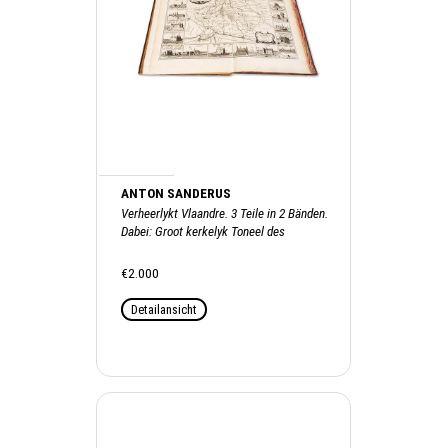
ANTON SANDERUS
Verheerlykt Vlaandre. 3 Teile in 2 Bänden.
Dabei: Groot kerkelyk Toneel des
Hertogdoms van Brabant, 1727
€2.000
Detailansicht