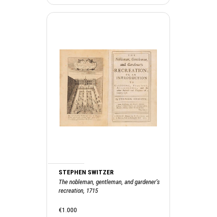
STEPHEN SWITZER
The nobleman, gentleman, and gardener’s
recreation, 1715
€1.000