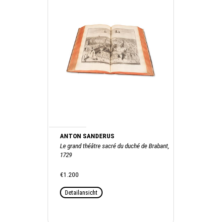
ANTON SANDERUS
Le grand théâtre sacré du duché de Brabant,
1729
€1.200
Detailansicht